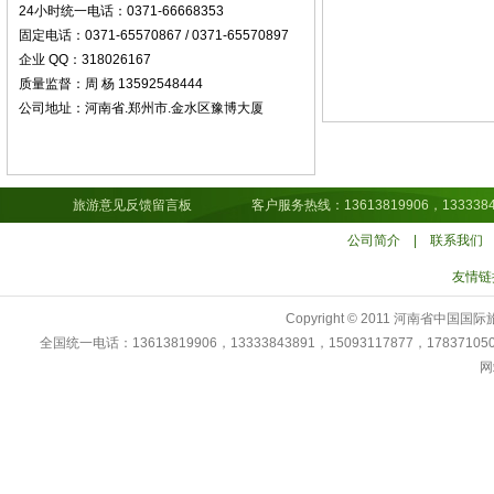
24小时统一电话：0371-66668353
固定电话：0371-65570867 / 0371-65570897
企业 QQ：318026167
质量监督：周 杨 13592548444
公司地址：河南省.郑州市.金水区豫博大厦
旅游意见反馈留言板
客户服务热线：13613819906，13333843891，15
公司简介
|
联系我们
友情链
Copyright © 2011 河南省中
全国统一电话：13613819906，13333843891，15093117877，178371
网