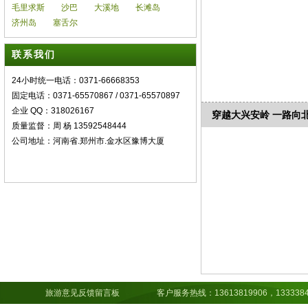
毛里求斯
沙巴
大溪地
长滩岛
济州岛
塞舌尔
联系我们
24小时统一电话：0371-66668353
固定电话：0371-65570867 / 0371-65570897
企业 QQ：318026167
穿越大兴安岭 一路向
质量监督：周 杨 13592548444
公司地址：河南省.郑州市.金水区豫博大厦
旅游意见反馈留言板
客户服务热线：13613819906，13333843891，15