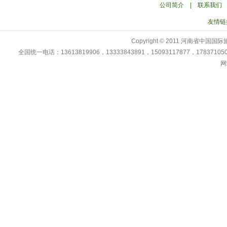
公司简介
|
联系我们
友情链
Copyright © 2011 河南省中
全国统一电话：13613819906，13333843891，15093117877，178371
网