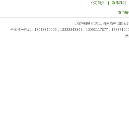
公司简介
|
联系我们
友情链
Copyright © 2011 河南省中
全国统一电话：13613819906，13333843891，15093117877，178371
网