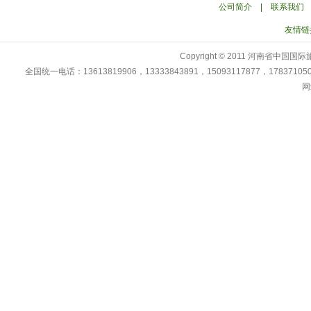
公司简介
|
联系我们
友情链
Copyright © 2011 河南省中
全国统一电话：13613819906，13333843891，15093117877，178371
网