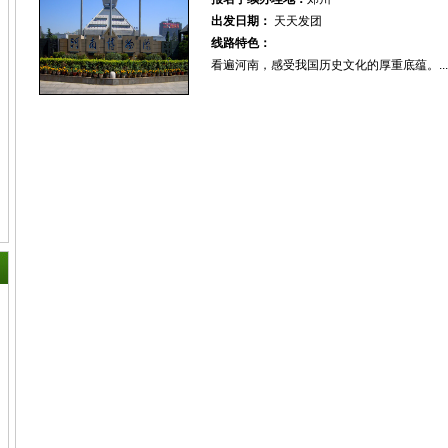
出发日期：
天天发团
线路特色：
看遍河南，感受我国历史文化的厚重底蕴。...