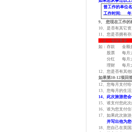
如果您从事过以上
曾工作的单位
工作时间
:
年
9、 您现在工作
10、是否有其它
11、您是否拥有存
（这一项很重要，
如：存款
金额
股票
每月
分红
每月
理财
每月
12、您是否有其
如果
第
10-12项
12、您每月支付
13、您每月的生
14、此次旅游您
15、谁支付您此
16、谁为您支付
17、如果此次旅
并写出他为您
18、您自己在英