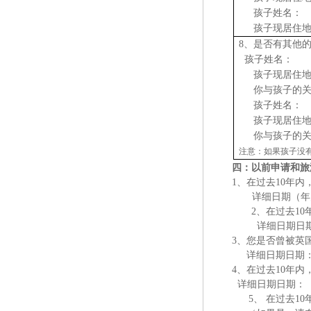
孩子姓名：
孩子现居住
8
、是否有其他
孩子姓名：
孩子现居住
你与孩子的
孩子姓名：
孩子现居住
你与孩子的
注意：如果孩子没
四：以前申请和旅
1、在过去10年
详细日期（年
2、在过去1
详细日期日
3、您是否曾被英
详细日期日期
4、在过去10年
详细日期日期：
5、
在过去
1