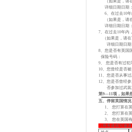
（如果是，请
详细日期日期
6、在过去10
（如果是，请
详细日期日期
7、在过去10年
（如果是，请在
详细日期日期
8、您是否有英国
保险号码：
9、 您是否有过
10、您曾经是否
11、您是否从事
12、您是否曾经
否参加过武装
第
9
—
11项，如果
五、停留英国情况
1、
您打算在
2、
您打算在
3、
您在英国
（商务请填写邀请