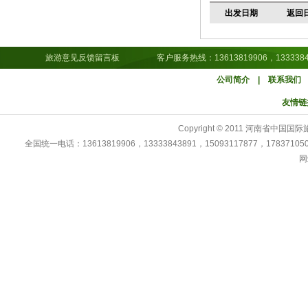
出发日期
返回
旅游意见反馈留言板
客户服务热线：13613819906，13333843891，15
公司简介
|
联系我们
友情链
Copyright © 2011 河南省中
全国统一电话：13613819906，13333843891，15093117877，178371
网